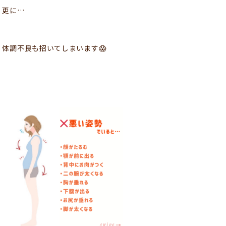
更に…
体調不良も招いてしまいます😱