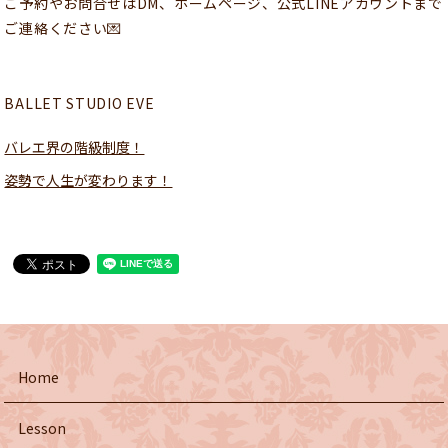
ご予約やお問合せはDM、ホームページ、公式LINEアカウントまで
ご連絡ください💌
BALLET STUDIO EVE
バレエ界の階級制度！
姿勢で人生が変わります！
Home
Lesson