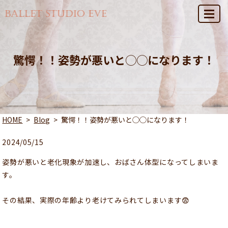
MENU
驚愕！！姿勢が悪いと◯◯になります！
HOME
Blog
驚愕！！姿勢が悪いと◯◯になります！
2024/05/15
姿勢が悪いと老化現象が加速し、おばさん体型になってしまいま
す。
その結果、実際の年齢より老けてみられてしまいます😨