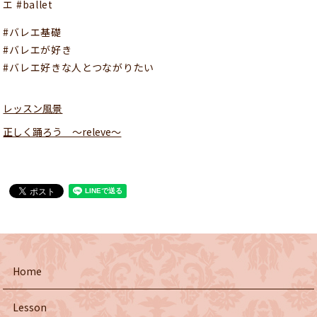
エ #ballet
#バレエ基礎
#バレエが好き
#バレエ好きな人とつながりたい
レッスン風景
正しく踊ろう 〜releve〜
Home
Lesson