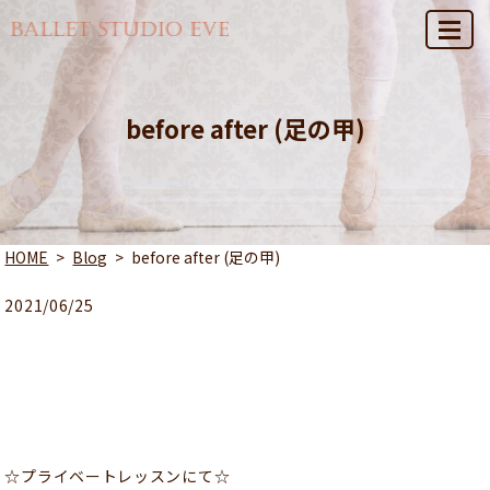
MENU
before after (足の甲)
HOME
Blog
before after (足の甲)
2021/06/25
☆プライベートレッスンにて☆