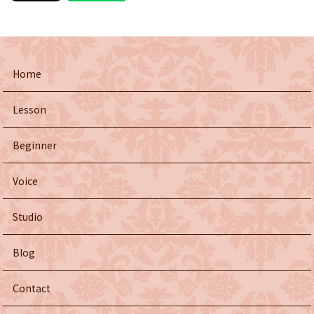
Home
Lesson
Beginner
Voice
Studio
Blog
Contact