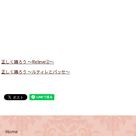
正しく踊ろう 〜Releve ②〜
正しく踊ろう 〜ルティレとパッセ〜
Home