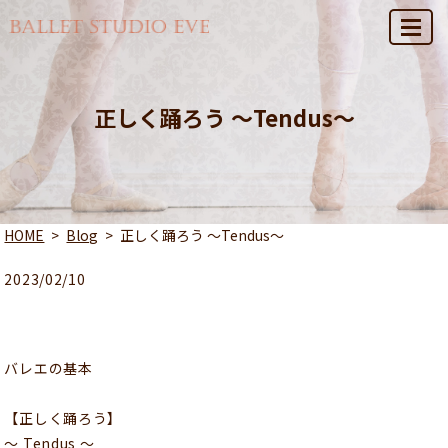
MENU
正しく踊ろう 〜Tendus〜
HOME
Blog
正しく踊ろう 〜Tendus〜
2023/02/10
バレエの基本
【正しく踊ろう】
〜 Tendus 〜