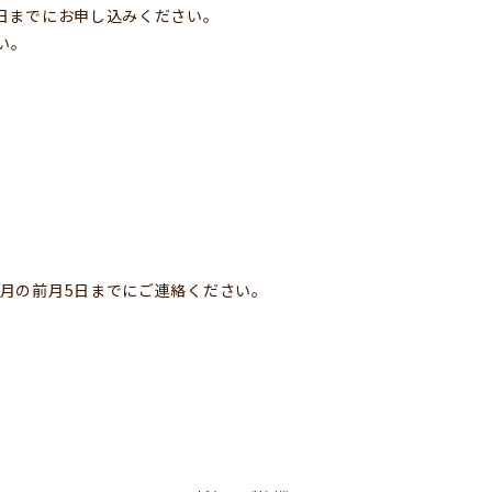
5日までにお申し込みください。
い。
望月の前月5日までにご連絡ください。