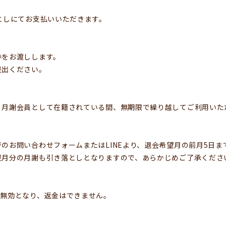
としにてお支払いいただきます。
券をお渡しします。
提出ください。
、月謝会員として在籍されている間、無期限で繰り越してご利用いた
のお問い合わせフォームまたはLINEより、退会希望月の前月5日ま
翌月分の月謝も引き落としとなりますので、あらかじめご了承くださ
て無効となり、返金はできません。