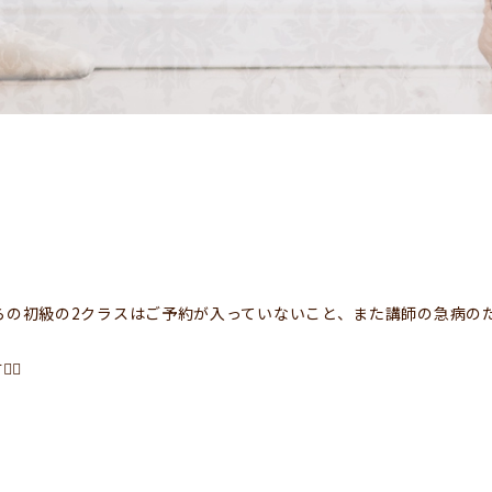
0:10からの初級の2クラスはご予約が入っていないこと、また講師の急病
♀️