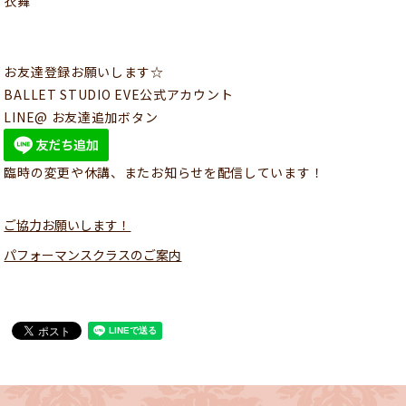
衣舞
お友達登録お願いします☆
BALLET STUDIO EVE公式アカウント
LINE@ お友達追加ボタン
臨時の変更や休講、またお知らせを配信しています！
ご協力お願いします！
パフォーマンスクラスのご案内