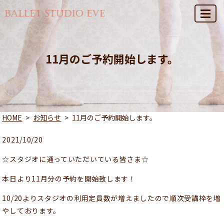
MENU
11月のご予約開始します。
HOME
お知らせ
11月のご予約開始します。
2021/10/20
☆スタジオに通っていただいている皆さま☆
本日より11月分の予約を開始致します！
10/20よりスタジオの利用定員数が増えましたので順次受講枠を増
やしております。