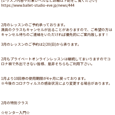
(レッスン内容や対象レベルなど詳細は下記をご覧ください)
https://www.ballet-studio-eve.jp/news/444
2月のレッスンのご予約承っております。
満員のクラスもキャンセルが出ることがありますので、ご希望の方は
キャンセル待ちのご連絡をいただければ優先的にご案内致します！
3月のレッスンのご予約は2/20(日)から承ります。
2月もプライベートオンラインレッスンは継続してまいりますのでコ
ロナ禍で外出できない皆様、是非そちらもご利用下さい。
1月より10回券の使用期限が4ヶ月に戻っております。
※今後のコロナウィルスの感染状況により変更する場合があります。
2月の特別クラス
☆センター入門☆