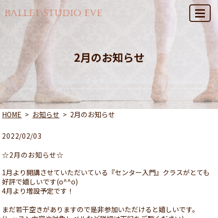
MENU
2月のお知らせ
HOME
お知らせ
2月のお知らせ
2022/02/03
☆2月のお知らせ☆
1月より開講させていただいている『センター入門』クラスがとても
好評で嬉しいです(o^^o)
4月より増設予定です！
まだ若干空きがありますので是非参加いただけると嬉しいです。