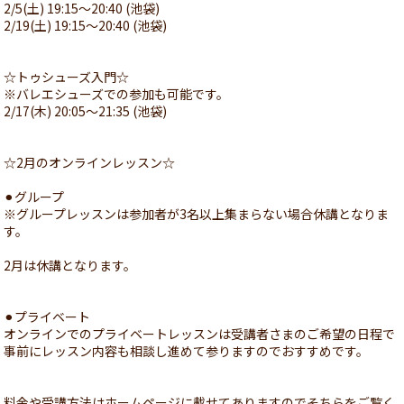
2/5(土) 19:15〜20:40 (池袋)
2/19(土) 19:15〜20:40 (池袋)
☆トゥシューズ入門☆
※バレエシューズでの参加も可能です。
2/17(木) 20:05〜21:35 (池袋)
☆2月のオンラインレッスン☆
⚫︎グループ
※グループレッスンは参加者が3名以上集まらない場合休講となりま
す。
2月は休講となります。
⚫︎プライベート
オンラインでのプライベートレッスンは受講者さまのご希望の日程で
事前にレッスン内容も相談し進めて参りますのでおすすめです。
料金や受講方法はホームページに載せてありますのでそちらをご覧く