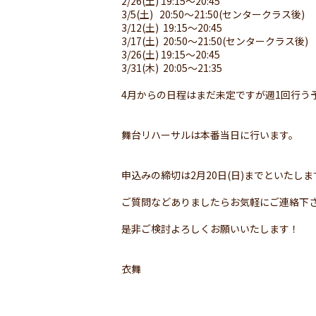
2/26(土) 19:15〜20:45
3/5(土) 20:50〜21:50(センタークラス後)
3/12(土) 19:15〜20:45
3/17(土) 20:50〜21:50(センタークラス後)
3/26(土) 19:15〜20:45
3/31(木) 20:05〜21:35
4月からの日程はまだ未定ですが週1回行う
舞台リハーサルは本番当日に行います。
申込みの締切は2月20日(日)までといたしま
ご質問などありましたらお気軽にご連絡下
是非ご検討よろしくお願いいたします！
衣舞