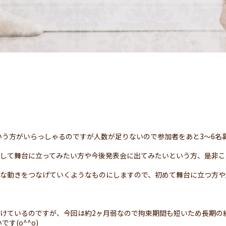
う方がいらっしゃるのですが人数が足りないので参加者をあと3〜6名
をして舞台に立ってみたい方や今後発表会に出てみたいという方、是非
単な動きをつなげていくようなものにしますので、初めて舞台に立つ方
設けているのですが、今回は約2ヶ月弱なので拘束期間も短いため長期
す(o^^o)