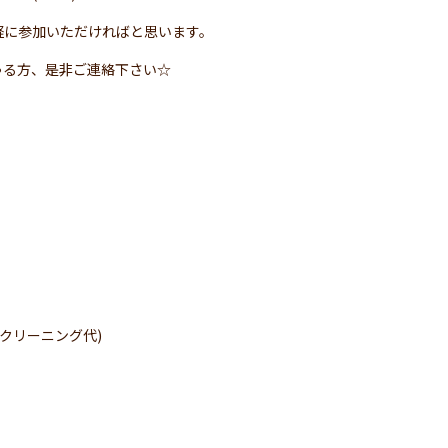
軽に参加いただければと思います。
ゃる方、是非ご連絡下さい☆
代とクリーニング代)