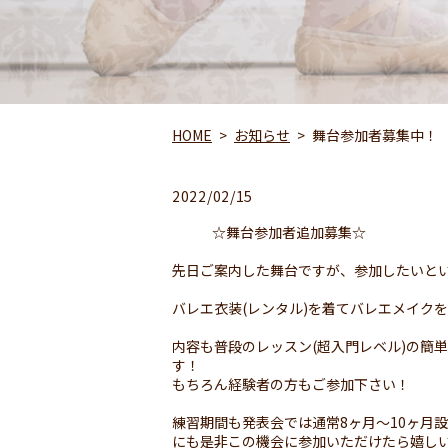
HOME
お知らせ
舞台参加者募集中！
2022/02/15
☆舞台参加者追加募集☆
先日ご案内した舞台ですが、参加したいとい
バレエ衣装(レンタル)を着てバレエメイク
内容も普段のレッスン(超入門レベル)の簡
す！
もちろん経験者の方もご参加下さい！
練習期間も発表会では通常8ヶ月〜10ヶ月
にも是非この機会に参加いただけたら嬉しいで