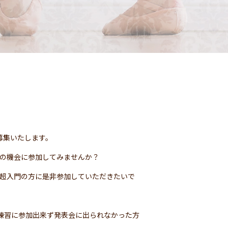
募集いたします。
この機会に参加してみませんか？
や超入門の方に是非参加していただきたいで
の練習に参加出来ず発表会に出られなかった方