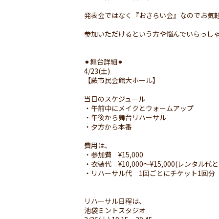
発表会ではなく『おさらい会』なのでお気
参加いただけるという方や悩んでいらっし
⚫︎舞台詳細⚫︎
4/23(土)
【蕨市民会館大ホール】
当日のスケジュール
・午前中にメイクとウォームアップ
・午後から舞台リハーサル
・夕方から本番
費用は、
・参加費 ¥15,000
・衣装代 ¥10,000〜¥15,000(レンタル
・リハーサル代 1回ごとにチケット1回分
リハーサル日程は、
池袋ミントスタジオ