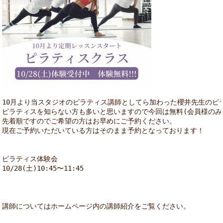
10月より当スタジオのピラティス講師としてら加わった櫻井先生のピ
ピラティスを知らない方も多いと思いますので今回は無料(会員様のみ)※
先着順ですのでご希望の方はお早めにご予約ください。

現在ご予約いただいている方はそのまま予約となっております！
ピラティス体験会

10/28(土)10:45〜11:45
講師についてはホームページ内の講師紹介をご覧ください。