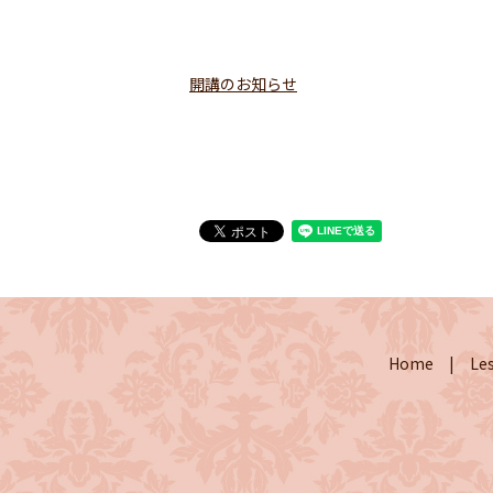
開講のお知らせ
Home
Le