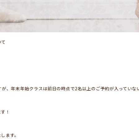
いて
すが、年末年始クラスは前日の時点で2名以上のご予約が入っていな
ます！
たします。