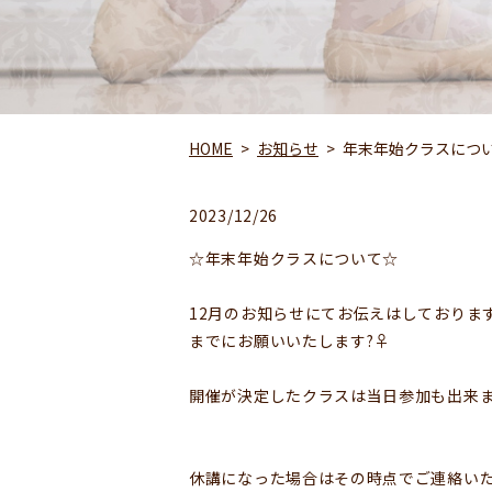
HOME
お知らせ
年末年始クラスにつ
2023/12/26
☆年末年始クラスについて☆
12月のお知らせにてお伝えはしておりま
までにお願いいたします?‍♀️
開催が決定したクラスは当日参加も出来
休講になった場合はその時点でご連絡い