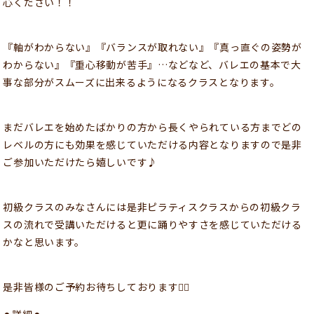
心ください！！
『軸がわからない』『バランスが取れない』『真っ直ぐの姿勢が
わからない』『重心移動が苦手』…などなど、バレエの基本で大
事な部分がスムーズに出来るようになるクラスとなります。
まだバレエを始めたばかりの方から長くやられている方までどの
レベルの方にも効果を感じていただける内容となりますので是非
ご参加いただけたら嬉しいです♪
初級クラスのみなさんには是非ピラティスクラスからの初級クラ
スの流れで受講いただけると更に踊りやすさを感じていただける
かなと思います。
是非皆様のご予約お待ちしております🙇‍♀️