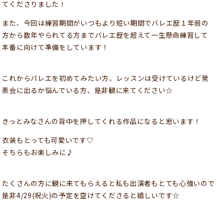
てくださりました！
また、今回は練習期間がいつもより短い期間でバレエ歴１年弱の
方から数年やられてる方までバレエ歴を超えて一生懸命練習して
本番に向けて準備をしています！
これからバレエを初めてみたい方、レッスンは受けているけど発
表会に出るか悩んでいる方、是非観に来てください☆
きっとみなさんの背中を押してくれる作品になると思います！
衣装もとっても可愛いです♡
そちらもお楽しみに♪
たくさんの方に観に来てもらえると私も出演者もとても心強いので
是非4/29(祝火)の予定を空けてくださると嬉しいです☆