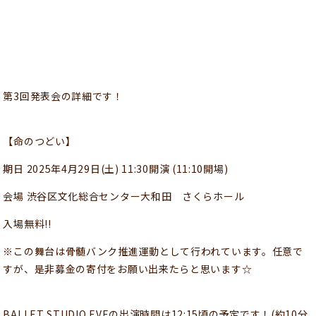
第3回発表会の詳細です！
【命のつどい】
期日 2025年4月29日(土) 11:30開演 (11:10開場)
会場 渋谷区文化総合センター大和田 さくらホール
入場無料!!
※この舞台は骨髄バンク推進運動として行われています。
任意で
すが、是非募金の寄付をお願い出来たらと思います☆
BALLET STUDIO EVEの出演時間は12:15頃の予定です！
(約10分