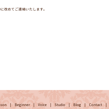
中に改めてご連絡いたします。
sson
Beginner
Voice
Studio
Blog
Contact