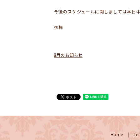
今後のスケジュールに関しましては本日
衣舞
8月のお知らせ
Home
Le