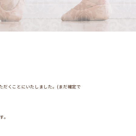
ただくことにいたしました。(まだ確定で
す。